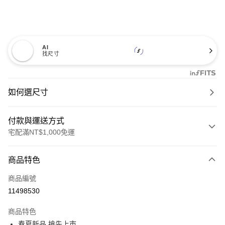
AI
找尺寸
如何選尺寸
付款與運送方式
宅配滿NT$1,000免運
付款方式
商品特色
信用卡一次付款
商品編號
信用卡分期付款
11498530
3 期 0 利率 每期
NT$760
21家銀行
商品特色
6 期 0 利率 每期
NT$380
21家銀行
合作金庫商業銀行
第一商業銀行
春夏新品 搶先上市