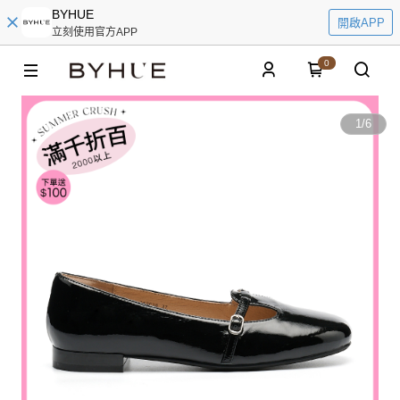
BYHUE
開啟APP
立刻使用官方APP
0
1
/
6