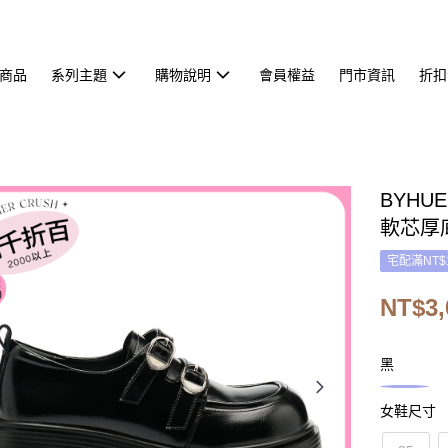
商品
系列主題
購物說明
會員權益
門市資訊
折扣
BYH
軟芯厚
宅配滿NT$
NT$3,
黑
女鞋尺寸