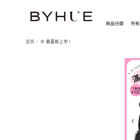
商品分類
所有
首頁
🌻 春夏新上市 !