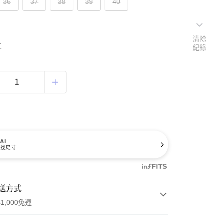
36
37
38
39
40
清除
寸
紀錄
AI
找尺寸
送方式
1,000免運