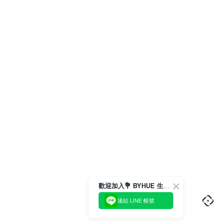
歡迎加入💐 BYHUE 生活圈
連結 LINE 帳號