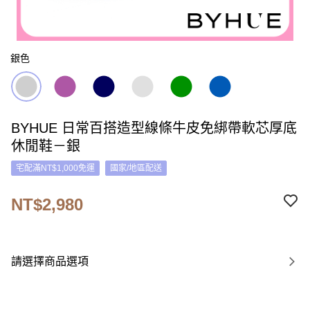
銀色
BYHUE 日常百搭造型線條牛皮免綁帶軟芯厚底
休閒鞋－銀
宅配滿NT$1,000免運
國家/地區配送
NT$2,980
請選擇商品選項