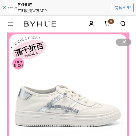
BYHUE
開啟APP
立刻使用官方APP
0
1
/
6