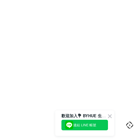
歡迎加入💐 BYHUE 生活圈
連結 LINE 帳號