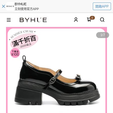
BYHUE
開啟APP
立刻使用官方APP
0
1
/
7