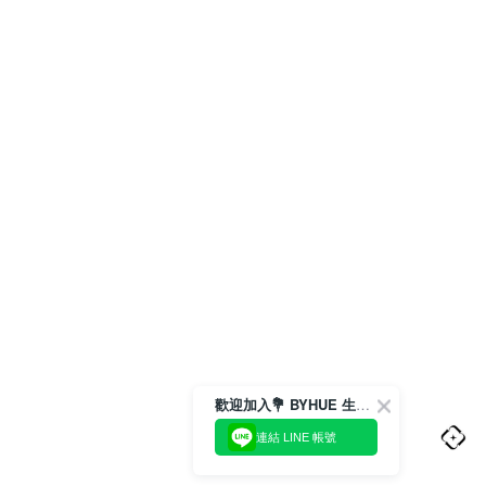
歡迎加入💐 BYHUE 生活圈
連結 LINE 帳號