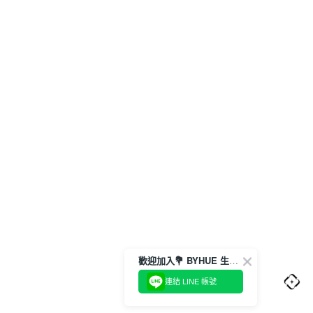
歡迎加入💐 BYHUE 生活圈
連結 LINE 帳號