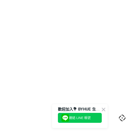
歡迎加入💐 BYHUE 生活圈
連結 LINE 帳號