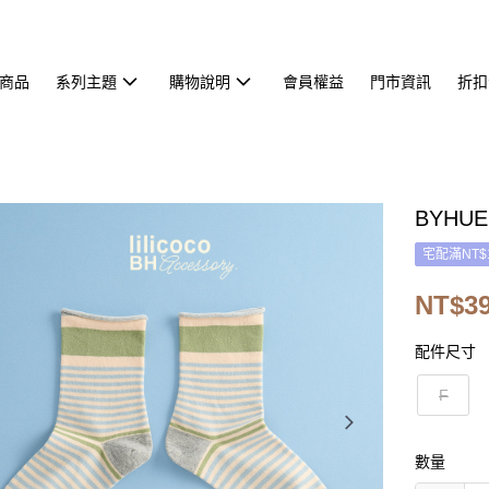
商品
系列主題
購物說明
會員權益
門市資訊
折扣
BYHU
宅配滿NT$
NT$3
配件尺寸
F
數量