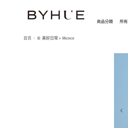
商品分類
所有
首頁
🌼 美好日常 ▹ lilicoco