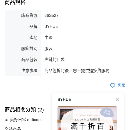
商品規格
廠商貨號
36S527
品牌
BYHUE
產地
中國
服飾贊助
服裝 -
商品包裝
夾鏈封口袋
注意事項
商品經拆封後，恕不提供退換貨服務
客服
BYHUE
商品相關分類 (2)
🌼 美好日常 ▹ lilicoco
全站商品