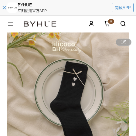
BYHUE
開啟APP
立刻使用官方APP
0
1
/
5