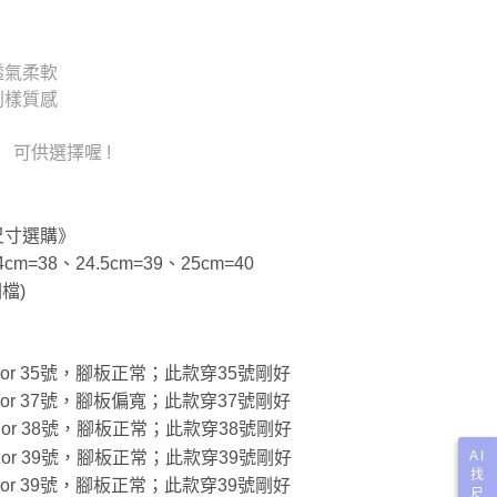
透氣柔軟
別樣質感
可供選擇喔 !
尺寸選購》
cm=38、24.5cm=39、25cm=40
檔)
穿22.5 or 35號，腳板正常；此款穿35號剛好
穿23.5 or 37號，腳板偏寬；此款穿37號剛好
穿24.0 or 38號，腳板正常；此款穿38號剛好
AI
穿24.5 or 39號，腳板正常；此款穿39號剛好
找
穿24.5 or 39號，腳板正常；此款穿39號剛好
尺