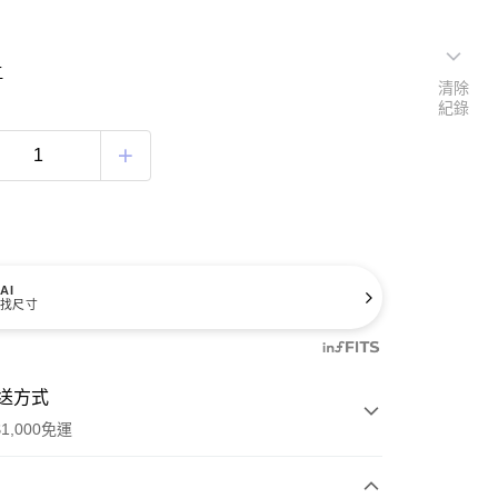
寸
清除
紀錄
AI
找尺寸
送方式
1,000免運