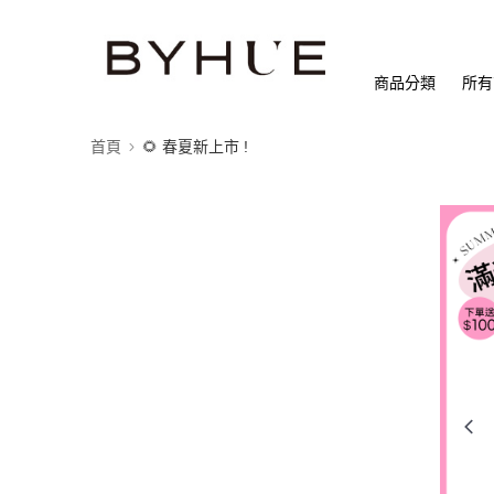
商品分類
所有
首頁
🌻 春夏新上市 !