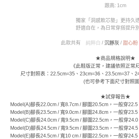
跟高: 1cm
獨家「洞感軟芯墊」更持久
舒適自在，為日常穿搭提升
此款共有
/
/
純粹白
沉靜灰
甜心粉
★商品規格說明★
《此鞋版正常，建議依照正常
尺寸對照表：22.5cm=35、23cm=36、23.5cm=37、24
(也可參考下面尺寸對照圖
★試穿報告★
Model(A)腳長22.0cm / 寬8.7cm / 腳圍20.5cm，一般
Model(B)腳長23.5cm / 寬9.0cm / 腳圍24.8cm，一般
Model(C)腳長24.0cm / 寬9.5cm / 腳圍22.5cm，一般
Model(D)腳長24.5cm / 寬9.5cm / 腳圍23.5cm，一般
Model(E)腳長24.5cm / 寬10 cm / 腳圍22.5cm，一般