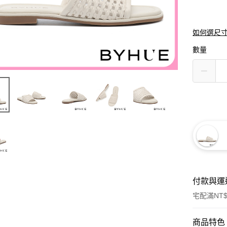
如何選尺
數量
付款與運
宅配滿NT$
付款方式
商品特色