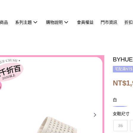
商品
系列主題
購物說明
會員權益
門市資訊
折扣
BYH
宅配滿NT$
NT$1,
白
女鞋尺寸
35