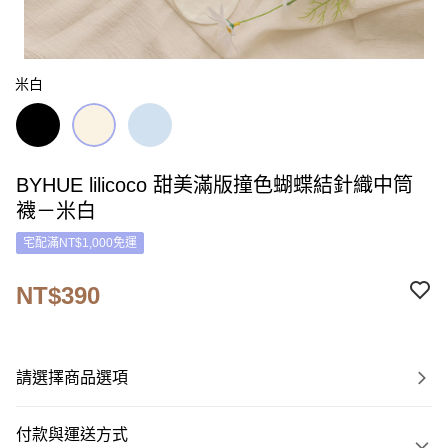
米白
BYHUE lilicoco 甜美滿版撞色蝴蝶結針織中筒
襪－米白
宅配滿NT$1,000免運
NT$390
請選擇商品選項
付款與運送方式