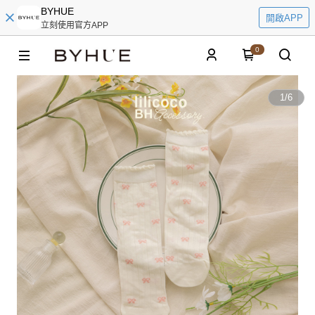
BYHUE
開啟APP
立刻使用官方APP
0
1
/
6