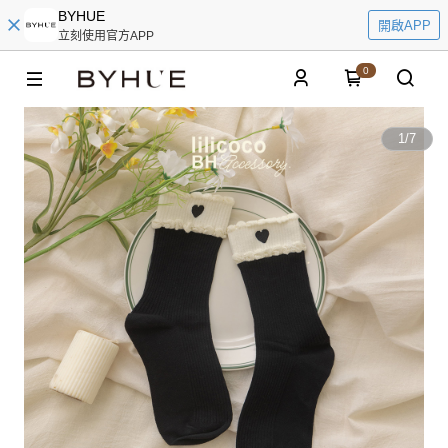
BYHUE
開啟APP
立刻使用官方APP
0
1
/
7