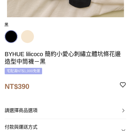
黑
BYHUE lilicoco 簡約小愛心刺繡立體坑條花邊
造型中筒襪－黑
宅配滿NT$1,000免運
NT$390
請選擇商品選項
付款與運送方式