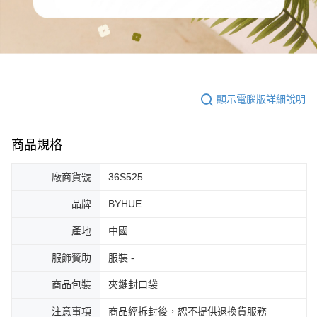
顯示電腦版詳細說明
商品規格
廠商貨號
36S525
品牌
BYHUE
產地
中國
服飾贊助
服裝 -
商品包裝
夾鏈封口袋
注意事項
商品經拆封後，恕不提供退換貨服務