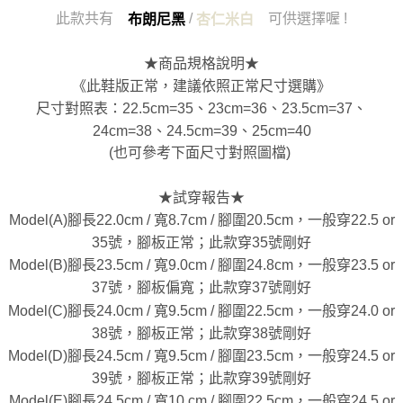
此款共有
/
可供選擇喔 !
布朗尼黑
杏仁米白
★商品規格說明★
《此鞋版正常，建議依照正常尺寸選購》
尺寸對照表：22.5cm=35、23cm=36、23.5cm=37、
24cm=38、24.5cm=39、25cm=40
(也可參考下面尺寸對照圖檔)
★試穿報告★
Model(A)腳長22.0cm / 寬8.7cm / 腳圍20.5cm，一般穿22.5 or
35號，腳板正常；此款穿35號剛好
Model(B)腳長23.5cm / 寬9.0cm / 腳圍24.8cm，一般穿23.5 or
37號，腳板偏寬；此款穿37號剛好
Model(C)腳長24.0cm / 寬9.5cm / 腳圍22.5cm，一般穿24.0 or
38號，腳板正常；此款穿38號剛好
Model(D)腳長24.5cm / 寬9.5cm / 腳圍23.5cm，一般穿24.5 or
39號，腳板正常；此款穿39號剛好
Model(E)腳長24.5cm / 寬10 cm / 腳圍22.5cm，一般穿24.5 or