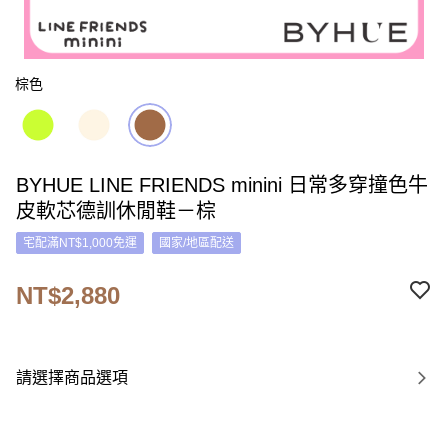
棕色
BYHUE LINE FRIENDS minini 日常多穿撞色牛
皮軟芯德訓休閒鞋－棕
宅配滿NT$1,000免運
國家/地區配送
NT$2,880
請選擇商品選項