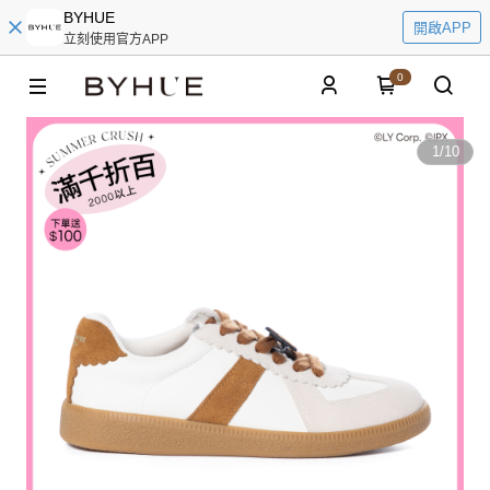
BYHUE
開啟APP
立刻使用官方APP
0
1
/
10