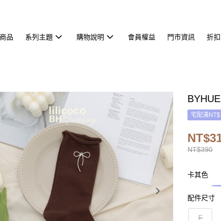
商品
系列主題
購物說明
會員權益
門市資訊
折扣
BYHU
宅配滿NT$
NT$3
NT$390
卡其色
配件尺寸
F