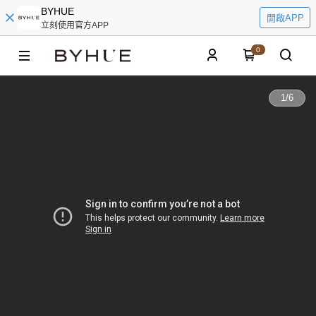
BYHUE
開啟APP
立刻使用官方APP
0
1
/
6