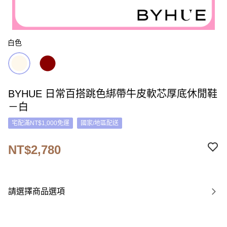
白色
BYHUE 日常百搭跳色綁帶牛皮軟芯厚底休閒鞋
－白
宅配滿NT$1,000免運
國家/地區配送
NT$2,780
請選擇商品選項