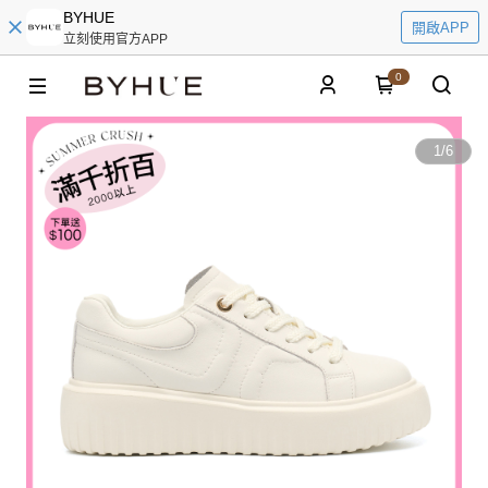
BYHUE
開啟APP
立刻使用官方APP
0
1
/
6