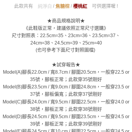
此款共有
/
/
可供選擇喔 !
純淨白
焦糖棕
櫻桃紅
★商品規格說明★
《此鞋版正常，建議依照正常尺寸選購》
尺寸對照表：22.5cm=35、23cm=36、23.5cm=37、
24cm=38、24.5cm=39、25cm=40
(也可參考下面尺寸對照圖檔)
★試穿報告★
Model(A)腳長22.0cm / 寬8.7cm / 腳圍20.5cm，一般穿22.5 or
35號，腳板正常；此款穿35號剛好
Model(B)腳長23.5cm / 寬9.0cm / 腳圍24.8cm，一般穿23.5 or
37號，腳板偏寬；此款穿37號剛好
Model(C)腳長24.0cm / 寬9.5cm / 腳圍22.5cm，一般穿24.0 or
38號，腳板正常；此款穿38號剛好
Model(D)腳長24.5cm / 寬9.5cm / 腳圍23.5cm，一般穿24.5 or
39號，腳板正常；此款穿39號剛好
Model(E)腳長24.5cm / 寬10 cm / 腳圍22.5cm，一般穿24.5 or