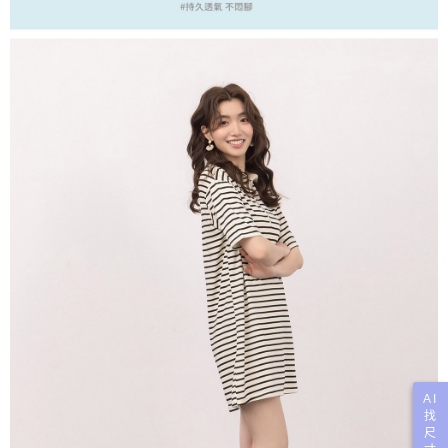
AI
找
尺