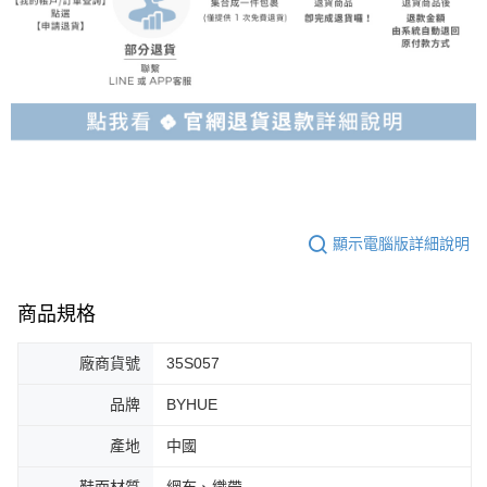
顯示電腦版詳細說明
商品規格
廠商貨號
35S057
品牌
BYHUE
產地
中國
鞋面材質
網布、織帶