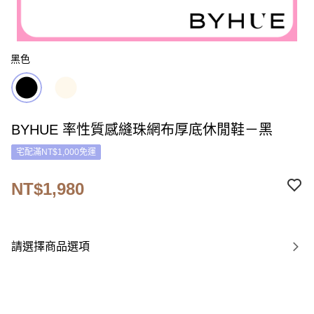
黑色
BYHUE 率性質感縫珠網布厚底休閒鞋－黑
宅配滿NT$1,000免運
NT$1,980
請選擇商品選項