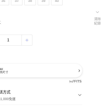
36
37
38
39
40
清除
寸
紀錄
AI
找尺寸
送方式
1,000免運