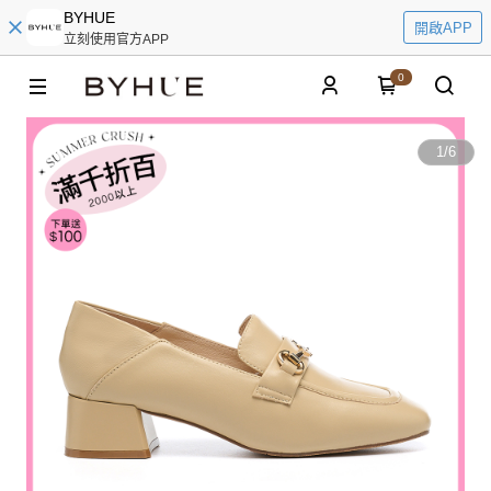
BYHUE
開啟APP
立刻使用官方APP
0
1
/
6