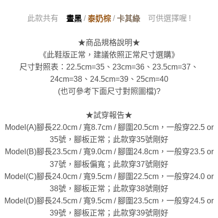
此款共有
/
/
可供選擇喔 !
晝黑
泰奶棕
卡其綠
★商品規格說明★
《此鞋版正常，建議依照正常尺寸選購》
尺寸對照表：22.5cm=35、23cm=36、23.5cm=37、
24cm=38、24.5cm=39、25cm=40
(也可參考下面尺寸對照圖檔)?
★試穿報告★
Model(A)腳長22.0cm / 寬8.7cm / 腳圍20.5cm，一般穿22.5 or
35號，腳板正常；此款穿35號剛好
Model(B)腳長23.5cm / 寬9.0cm / 腳圍24.8cm，一般穿23.5 or
37號，腳板偏寬；此款穿37號剛好
Model(C)腳長24.0cm / 寬9.5cm / 腳圍22.5cm，一般穿24.0 or
38號，腳板正常；此款穿38號剛好
Model(D)腳長24.5cm / 寬9.5cm / 腳圍23.5cm，一般穿24.5 or
39號，腳板正常；此款穿39號剛好