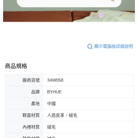
顯示電腦版詳細說明
商品規格
廠商貨號
34W058
品牌
BYHUE
產地
中國
鞋面材質
人造皮革、絨毛
內裡材質
絨毛