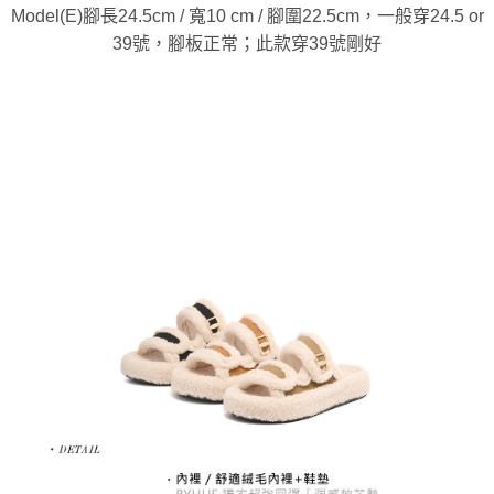
Model(E)腳長24.5cm / 寬10 cm / 腳圍22.5cm，一般穿24.5 or
39號，腳板正常；此款穿39號剛好